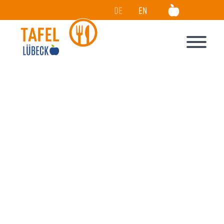
DE
EN