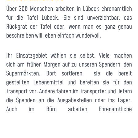
Über 300 Menschen arbeiten in Lübeck ehrenamtlich
für die Tafel Lübeck. Sie sind unverzichtbar, das
Rückgrat der Tafel oder, wenn man es ganz genau
beschreiben will, eben einfach wundervoll.
Ihr Einsatzgebiet wählen sie selbst. Viele machen
sich am frühen Morgen auf zu unseren Spendern, den
Supermärkten. Dort sortieren sie die bereit
gestellten Lebensmittel und bereiten sie für den
Transport vor. Andere fahren im Transporter und liefern
die Spenden an die Ausgabestellen oder ins Lager.
Auch im Büro arbeiten Ehrenamtliche
Mitarbeiter.innen. Die meisten stehen aber direkt vor
Ort in einer der Ausgabestellen und betreuen die
Klienten der Tafel mit der Lebensmittelausgabe.